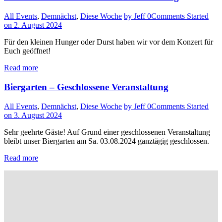
All Events
,
Demnächst
,
Diese Woche
by Jeff
0
Comments
Started
on 2. August 2024
Für den kleinen Hunger oder Durst haben wir vor dem Konzert für
Euch geöffnet!
Read more
Biergarten – Geschlossene Veranstaltung
All Events
,
Demnächst
,
Diese Woche
by Jeff
0
Comments
Started
on 3. August 2024
Sehr geehrte Gäste! Auf Grund einer geschlossenen Veranstaltung
bleibt unser Biergarten am Sa. 03.08.2024 ganztägig geschlossen.
Read more