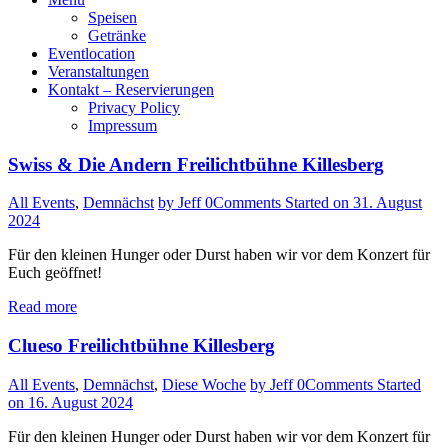
Speisen
Getränke
Eventlocation
Veranstaltungen
Kontakt – Reservierungen
Privacy Policy
Impressum
Swiss & Die Andern Freilichtbühne Killesberg
All Events
,
Demnächst
by Jeff
0
Comments
Started on 31. August
2024
Für den kleinen Hunger oder Durst haben wir vor dem Konzert für
Euch geöffnet!
Read more
Clueso Freilichtbühne Killesberg
All Events
,
Demnächst
,
Diese Woche
by Jeff
0
Comments
Started
on 16. August 2024
Für den kleinen Hunger oder Durst haben wir vor dem Konzert für