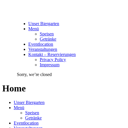
Unser Biergarten
Menü
Speisen
Getränke
Eventlocation
Veranstaltungen
Kontakt – Reservierungen
Privacy Policy
Impressum
Sorry, we’re closed
Home
Unser Biergarten
Menü
Speisen
Getränke
Eventlocation