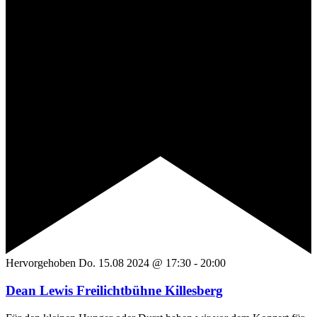
Hervorgehoben
Do. 15.08 2024 @ 17:30
-
20:00
Dean Lewis Freilichtbühne Killesberg