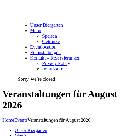
Unser Biergarten
Menü
Speisen
Getränke
Eventlocation
Veranstaltungen
Kontakt – Reservierungen
Privacy Policy
Impressum
Sorry, we’re closed
Veranstaltungen für August
2026
Home
Events
Veranstaltungen für August 2026
Unser Biergarten
Menü