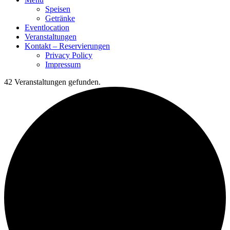
Speisen
Getränke
Eventlocation
Veranstaltungen
Kontakt – Reservierungen
Privacy Policy
Impressum
42 Veranstaltungen gefunden.